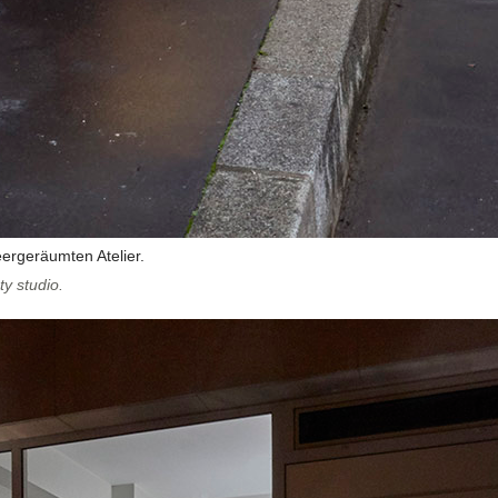
eergeräumten Atelier.
ty studio.