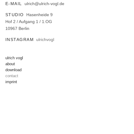
E-MAIL
ulrich@ulrich-vogl.de
STUDIO
Hasenheide 9
Hof 2 / Aufgang 1 / 1.OG
10967 Berlin
INSTAGRAM
ulrichvogl
ulrich vogl
about
download
contact
imprint