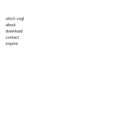
ulrich vogl
about
download
contact
imprint