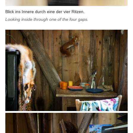
Blick ins Innere durch eine der vier Ritzen.
Looking inside through one of the four gaps.